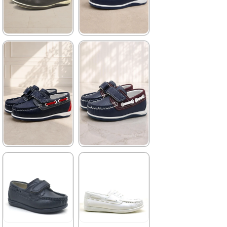
%42İndirim
Ücretsiz
%42İndirim
Ücretsiz
Kargo
Kargo
Fırsat
Tükeniyor
Fırsat
Tükeniyor
Ürünü
Ürünü
%25 İndirim | Sepette
%25 İndirim | Sepette
₺854,93
₺1042,43
★
★
★
★
★
★
★
★
★
★
1.209,90 ₺
1.139,90 ₺
2.079,90 ₺
1.959,90 ₺
%42İndirim
Ücretsiz
%42İndirim
Ücretsiz
Kargo
Kargo
Tükeniyor
Fırsat
Ürünü
%25 İndirim | Sepette
₺854,93
★
★
★
★
★
★
★
★
★
★
1.139,90 ₺
1.139,90 ₺
1.959,90 ₺
1.959,90 ₺
%42İndirim
Ücretsiz
%42İndirim
Ücretsiz