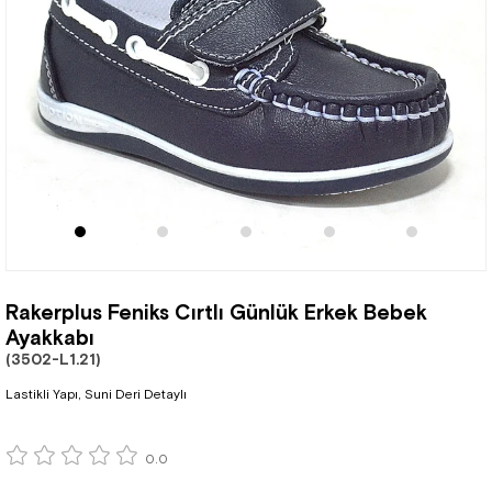
Rakerplus Feniks Cırtlı Günlük Erkek Bebek
Ayakkabı
(3502-L1.21)
Lastikli Yapı, Suni Deri Detaylı
0.0