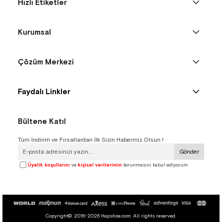
Hızlı Etiketler
Kurumsal
Çözüm Merkezi
Faydalı Linkler
Bültene Katıl
Tüm İndirim ve Fırsatlardan İlk Sizin Haberiniz Olsun !
Gönder
Üyelik koşullarını
ve
kişisel verilerimin
korunmasını kabul ediyorum.
Copyright© 2016-2026 Hapshoe.com. All rights reserved.