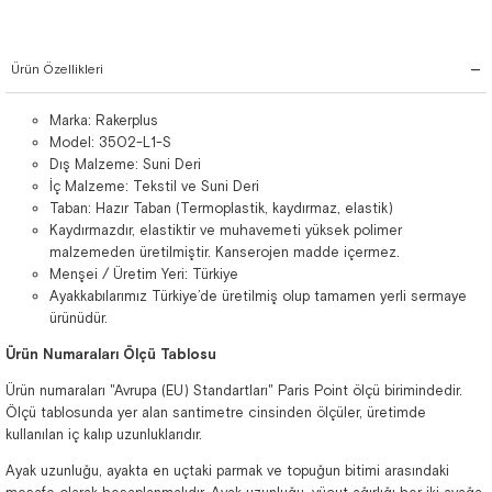
Ürün Özellikleri
Marka: Rakerplus
Model: 3502-L1-S
Dış Malzeme: Suni Deri
İç Malzeme: Tekstil ve Suni Deri
Taban: Hazır Taban (Termoplastik, kaydırmaz, elastik)
Kaydırmazdır, elastiktir ve muhavemeti yüksek polimer
malzemeden üretilmiştir. Kanserojen madde içermez.
Menşei / Üretim Yeri: Türkiye
Ayakkabılarımız Türkiye’de üretilmiş olup tamamen yerli sermaye
ürünüdür.
Ürün Numaraları Ölçü Tablosu
Ürün numaraları "Avrupa (EU) Standartları" Paris Point ölçü birimindedir.
Ölçü tablosunda yer alan santimetre cinsinden ölçüler, üretimde
kullanılan iç kalıp uzunluklarıdır.
Ayak uzunluğu, ayakta en uçtaki parmak ve topuğun bitimi arasındaki