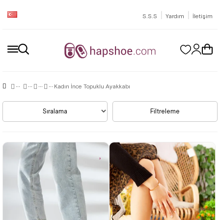
|
|
S.S.S
Yardım
İletişim
Kadın İnce Topuklu Ayakkabı
Sıralama
Filtreleme