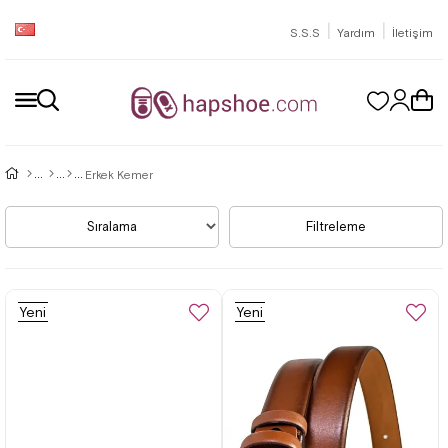
|
|
S.S.S
Yardım
İletişim
Erkek Kemer
Sıralama
Filtreleme
Yeni
Yeni
Ürün
Ürün