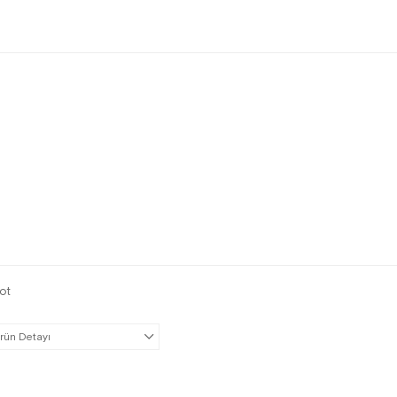
ot
rün Detayı