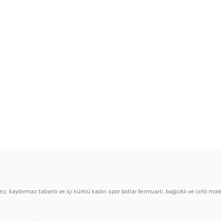
ez, kaydırmaz tabanlı ve içi kürklü kadın spor botlar fermuarlı, bağcıklı ve cırtlı mod