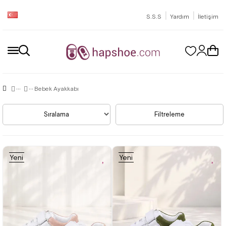
|
|
S.S.S
Yardım
İletişim
Bebek Ayakkabı
Sıralama
Filtreleme
Yeni
Yeni
Ürün
Ürün