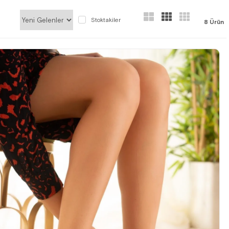
Stoktakiler
8 Ürün