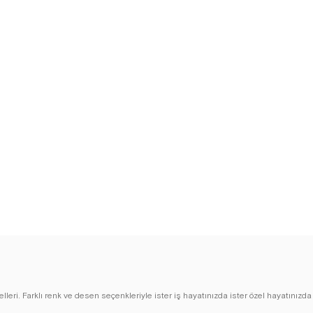
lleri. Farklı renk ve desen seçenkleriyle ister iş hayatınızda ister özel hayatınızda