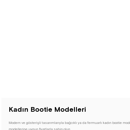
Kadın Bootie Modelleri
Modern ve gösterişli tasarımlarıyla bağcıklı ya da fermuarlı kadın bootie mode
modellerine uygun fiyatlarla sahip olun.