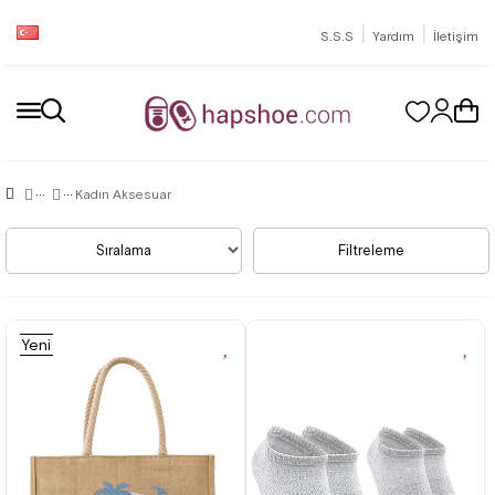
|
|
S.S.S
Yardım
İletişim
Kadın Aksesuar
Sıralama
Filtreleme
Yeni
Ürün