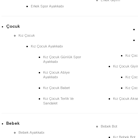
Erkek Giyim
Erkek Spor Ayakkabı
Çocuk
Kız Çocuk
Kız Çocuk Ayakkabı
Kız Çoc
Kız Çocuk Günlük Spor
Ayakkabı
Kız Çocuk Giy
Kız Çocuk Abiye
Ayakkabı
Kız Çoc
Kız Çocuk Babet
Kız Ço
Kız Çocuk Terlik Ve
Kız Çocuk Aks
Sandalet
Bebek
Bebek Bot
Bebek Ayakkabı
Kız Bebek Bot