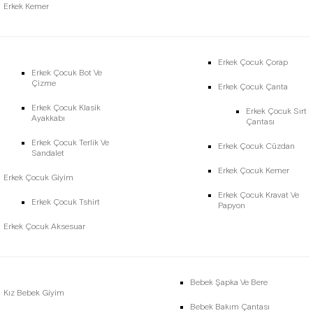
Erkek Kemer
Erkek Çocuk Çorap
Erkek Çocuk Bot Ve
Çizme
Erkek Çocuk Çanta
Erkek Çocuk Klasik
Erkek Çocuk Sırt
Ayakkabı
Çantası
Erkek Çocuk Terlik Ve
Erkek Çocuk Cüzdan
Sandalet
Erkek Çocuk Kemer
Erkek Çocuk Giyim
Erkek Çocuk Kravat Ve
Erkek Çocuk Tshirt
Papyon
Erkek Çocuk Aksesuar
Bebek Şapka Ve Bere
Kız Bebek Giyim
Bebek Bakım Çantası