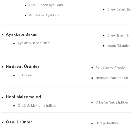
Erkek Bebek Ayakkabı
Erkek Bebek Bo
Kız Bebek Ayakkabı
Ayakkabı Bakım
Erkek Tabanlık
Ayakkabı Tabanlıkları
Kadın Tabanlık
Hırdavat Ürünleri
Perçinler Ve Rivetler
El Aletleri
Hırdavat Malzemeleri
Hobi Malzemeleri
Dikiş Ve Nakış İplikleri
Örgü Ve Makrome İplikleri
Özel Ürünler
Hediye Kartları