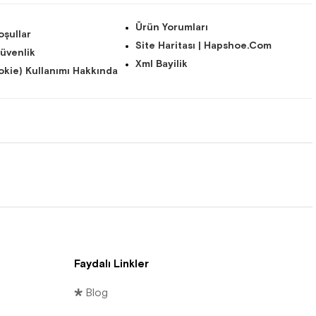
Ürün Yorumları
oşullar
Site Haritası | Hapshoe.com
Güvenlik
Xml Bayilik
kie) Kullanımı Hakkında
Faydalı Linkler
🞳 Blog