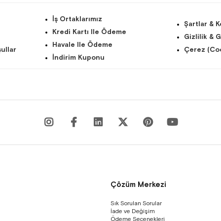
İş Ortaklarımız
Şartlar & K
Kredi Kartı Ile Ödeme
Gizlilik & 
Havale Ile Ödeme
ullar
Çerez (Coo
İndirim Kuponu
Çözüm Merkezi
Sık Sorulan Sorular
İade ve Değişim
Ödeme Seçenekleri