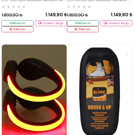
★
★
★
★
★
★
★
★
★
★
1.149,90 ₺
1.149,90 ₺
1.899,90 ₺
1.899,90 ₺
%39İndirim
Ücretsiz Kargo
%39İndirim
Ücretsiz Kargo
Tükeniyor
Tükeniyor