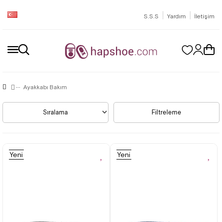
|
|
S.S.S
Yardım
İletişim
Ayakkabı Bakım
Sıralama
Filtreleme
Yeni
Yeni
Ürün
Ürün