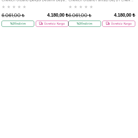
★
★
★
★
★
★
★
★
★
★
4.180,00 ₺
4.180,00 ₺
6.061,00 ₺
6.061,00 ₺
%31İndirim
Ücretsiz Kargo
%31İndirim
Ücretsiz Kargo
Yeni
Yeni
Ürün
Ürün