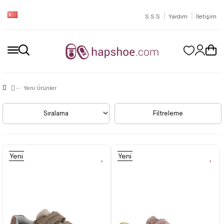
|
|
S.S.S
Yardım
İletişim
Yeni Ürünler
Sıralama
Filtreleme
Yeni
Yeni
Ürün
Ürün