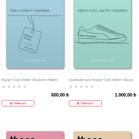
Kişiye Özel Etiket Tasarımı Paketi
Ayakkabı İçin Kişiye Özel Metin Tasarım Paketi
★
★
★
★
★
★
★
★
★
★
600,00 ₺
1.000,00 ₺
Tükeniyor
Tükeniyor