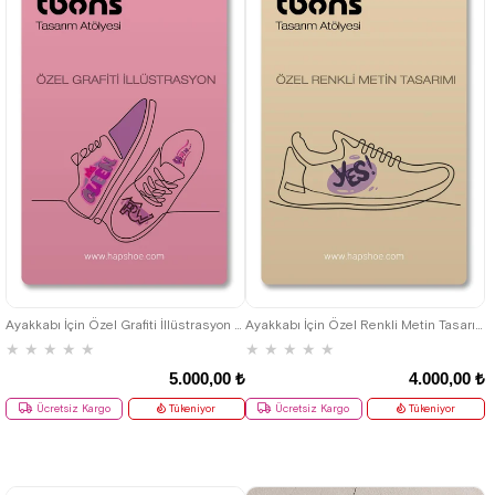
Ayakkabı İçin Özel Grafiti İllüstrasyon Tasarım Paketi
Ayakkabı İçin Özel Renkli Metin Tasarım Paketi
★
★
★
★
★
★
★
★
★
★
5.000,00 ₺
4.000,00 ₺
Ücretsiz Kargo
Tükeniyor
Ücretsiz Kargo
Tükeniyor