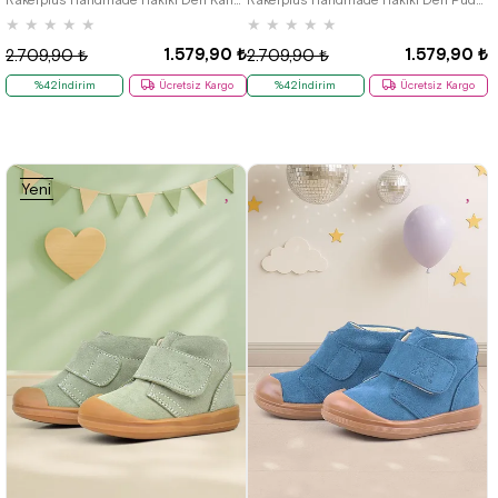
★
★
★
★
★
★
★
★
★
★
1.579,90 ₺
1.579,90 ₺
2.709,90 ₺
2.709,90 ₺
%42İndirim
Ücretsiz Kargo
%42İndirim
Ücretsiz Kargo
Yeni
Ürün