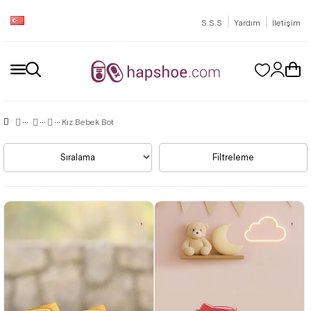
|
|
S.S.S
Yardım
İletişim
Kız Bebek Bot
Sıralama
Filtreleme