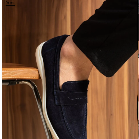
Yeni
Ürün