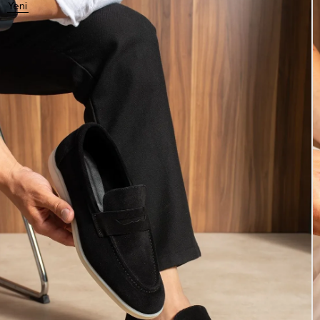
Yeni
Ürün