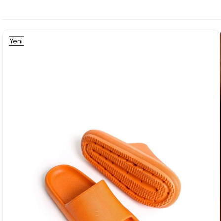
Yeni
Ürün