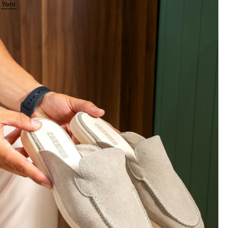
Yeni
Ürün