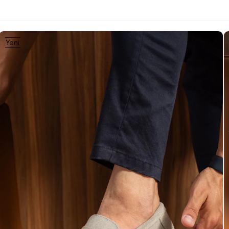
Yeni
Ürün