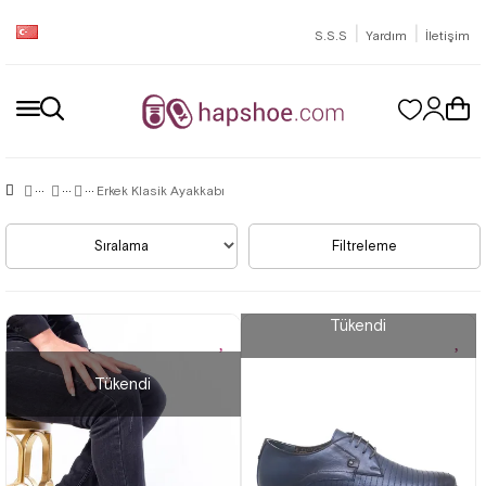
|
|
S.S.S
Yardım
İletişim
Erkek Klasik Ayakkabı
Sıralama
Filtreleme
Tükendi
Tükendi