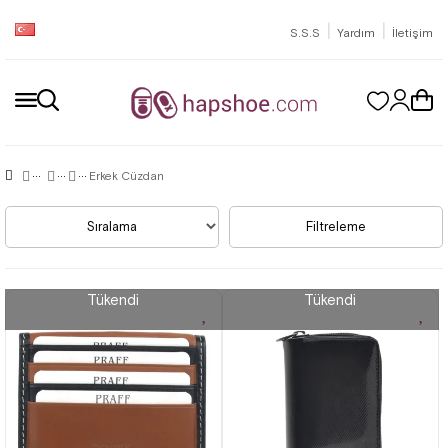
|
|
S.S.S
Yardım
İletişim
Erkek Cüzdan
Sıralama
Filtreleme
Tükendi
Tükendi