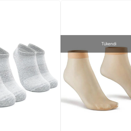
Tükendi