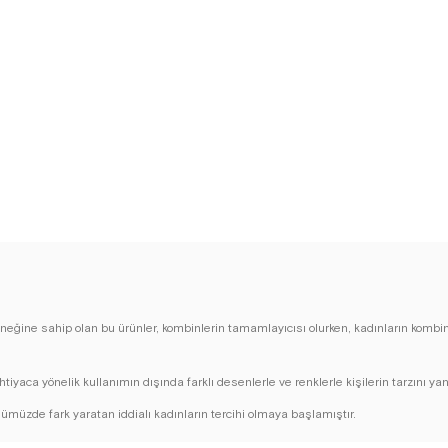
eğine sahip olan bu ürünler, kombinlerin tamamlayıcısı olurken, kadınların kombinle
ihtiyaca yönelik kullanımın dışında farklı desenlerle ve renklerle kişilerin tarzını
ünümüzde fark yaratan iddialı kadınların tercihi olmaya başlamıştır.