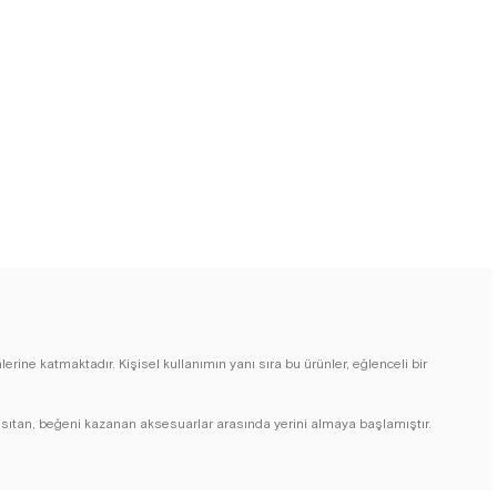
rine katmaktadır. Kişisel kullanımın yanı sıra bu ürünler, eğlenceli bir
 yansıtan, beğeni kazanan aksesuarlar arasında yerini almaya başlamıştır.