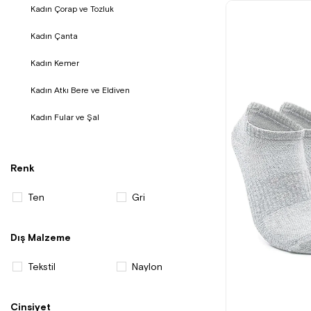
Kadın Çorap ve Tozluk
Kadın Çanta
Kadın Kemer
Kadın Atkı Bere ve Eldiven
Kadın Fular ve Şal
Renk
Ten
Gri
Dış Malzeme
Tekstil
Naylon
Cinsiyet