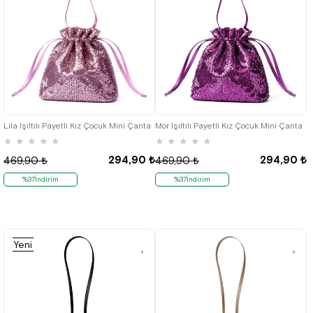
Lila Işıltılı Payetli Kız Çocuk Mini Çanta
Mor Işıltılı Payetli Kız Çocuk Mini Çanta
★
★
★
★
★
★
★
★
★
★
294,90 ₺
294,90 ₺
469,90 ₺
469,90 ₺
%37İndirim
%37İndirim
Yeni
Ürün