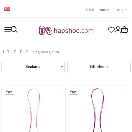
|
|
S.S.S
Yardım
İletişim
Kız Çocuk Çanta
Sıralama
Filtreleme
Yeni
Yeni
Ürün
Ürün