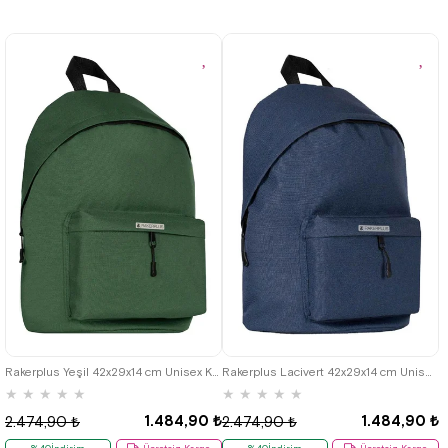
Rakerplus Yeşil 42x29x14 cm Unisex Klasik Sırt Okul Çantası
Rakerplus Lacivert 42x29x14 cm Unisex Klasik Sırt Okul Çantası
★
★
★
★
★
★
★
★
★
★
1.484,90 ₺
1.484,90 ₺
2.474,90 ₺
2.474,90 ₺