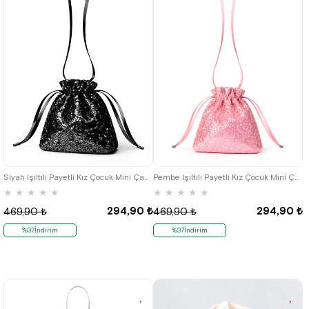
Siyah Işıltılı Payetli Kız Çocuk Mini Çanta
Pembe Işıltılı Payetli Kız Çocuk Mini Çanta
★
★
★
★
★
★
★
★
★
★
294,90 ₺
294,90 ₺
469,90 ₺
469,90 ₺
%37İndirim
%37İndirim