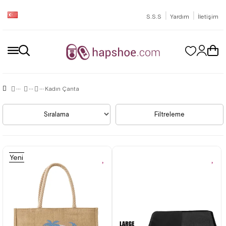
|
|
S.S.S
Yardım
İletişim
Kadın Çanta
Sıralama
Filtreleme
Yeni
Ürün