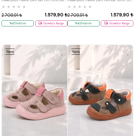
★
★
★
★
★
★
★
★
★
★
1.579,90 ₺
1.579,90 ₺
2.709,91 ₺
2.709,91 ₺
%42İndirim
Ücretsiz Kargo
%42İndirim
Ücretsiz Kargo
Yeni
Yeni
Ürün
Ürün