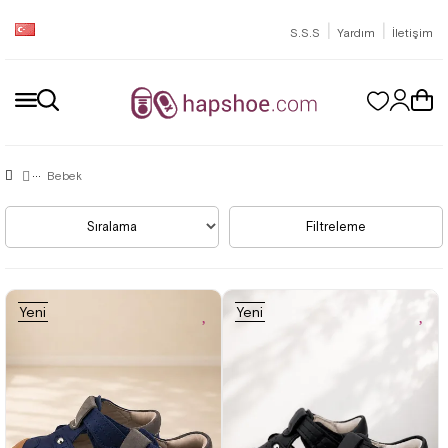
|
|
S.S.S
Yardım
İletişim
Bebek
Sıralama
Filtreleme
Yeni
Yeni
Ürün
Ürün