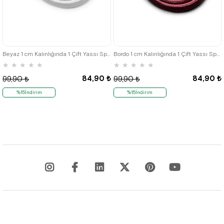
Beyaz 1 cm Kalınlığında 1 Çift Yassı Spor Ayakkabı Bağcığı
Bordo 1 cm Kalınlığında 1 Çift Yassı Spor Ayakkabı Bağcığı
★
★
★
★
★
★
★
★
★
★
84,90 ₺
84,90 ₺
99,90 ₺
99,90 ₺
%15İndirim
%15İndirim