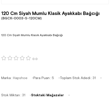
120 Cm Siyah Mumlu Klasik Ayakkabı Bağcığı
(BGCK-0003-S-120CM)
120 Cm Siyah Mumlu Klasik Ayakkabı Bağcığı
0.0
Marka
:
Hapshoe
Para Puan
:
5
Toplam Stok Adedi
:
31
Stok Miktarı
:
31
Stoktaki Mağazalar