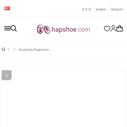
|
|
S.S.S
Yardım
İletişim
Ayakkabı Bağcıkları