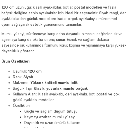
120 cm uzunluğu; klasik ayakkabılar, botlar, postal modelleri ve fazla
bağcık deliğine sahip ayakkabılar için ideal bir seçenektir. Siyah rengi, deri
ayakkabılardan günlük modellere kadar birçok ayakkabıyla mükemmel
uyum sağlayarak estetik görünümünü tamamlar.
Mumlu yüzeyi, sürtünmeye karşı daha dayanıklı olmasını sağlarken kir ve
aşınmaya karşı da ekstra direnç sunar. Esnek ve sağlam dokusu
sayesinde sık kullanımda formunu korur, kopma ve yıpranmaya karşı yüksek
dayanıklılık gösterir.
Ürün Özellikleri
Uzunluk:
120 cm
Renk:
Siyah
Malzeme:
Yüksek kaliteli mumlu iplik
Bağcık Tipi:
Klasik, yuvarlak mumlu bağcık
Kullanım Alanı: Klasik ayakkabı, deri ayakkabı, bot, postal ve çok
gözlü ayakkabı modelleri
Özellikleri:
Güçlü ve sağlam düğüm tutuşu
Kaymayı azaltan mumlu yüzey
Dayanıklı ve uzun ömürlü kullanım