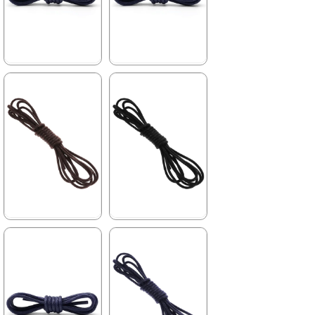
%53İndirim
%53İndirim
★
★
★
★
★
★
★
★
★
★
79,90 ₺
79,90 ₺
169,90 ₺
169,90 ₺
%53İndirim
%53İndirim
★
★
★
★
★
★
★
★
★
★
79,90 ₺
79,90 ₺
169,90 ₺
169,90 ₺