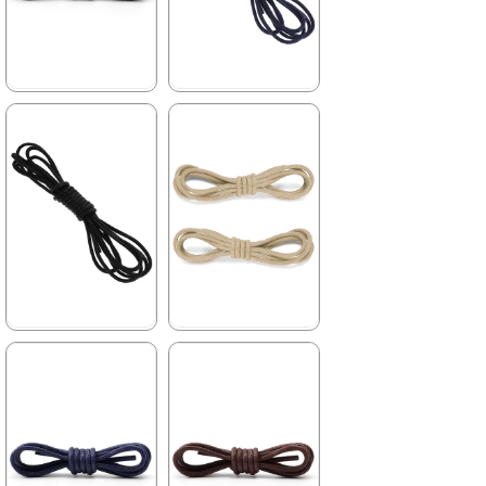
%53İndirim
%53İndirim
★
★
★
★
★
★
★
★
★
★
79,90 ₺
79,90 ₺
169,90 ₺
169,90 ₺
%53İndirim
%53İndirim
★
★
★
★
★
★
★
★
★
★
79,90 ₺
79,90 ₺
169,90 ₺
169,90 ₺