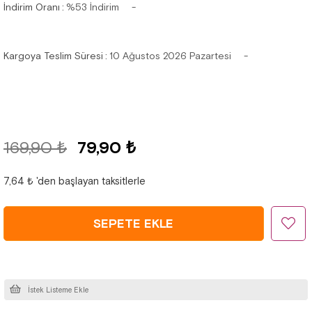
İndirim Oranı
:
%
53
İndirim
Kargoya Teslim Süresi
:
10 Ağustos 2026 Pazartesi
169,90 ₺
79,90 ₺
7,64 ₺
'den başlayan taksitlerle
İstek Listeme Ekle