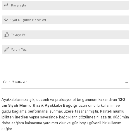
Karşılaştır
Fiyat Düşünce Haber Ver
Tavsiye Et
Yorum Yaz
Ürün Özellikleri
Ayakkabılarınıza şık, düzenli ve profesyonel bir görünüm kazandıran
120
cm Siyah Mumlu Klasik Ayakkabı Bağcığı
, uzun ömürlü kullanım ve
güçlü bağlama performansı sunmak üzere tasarlanmıştır. Kaliteli mumlu
iplikten üretilen yapısı sayesinde bağcıkların çözülmesini azaltır, düğümün
daha sağlam kalmasına yardımcı olur ve gün boyu güvenli bir kullanım
sağlar.