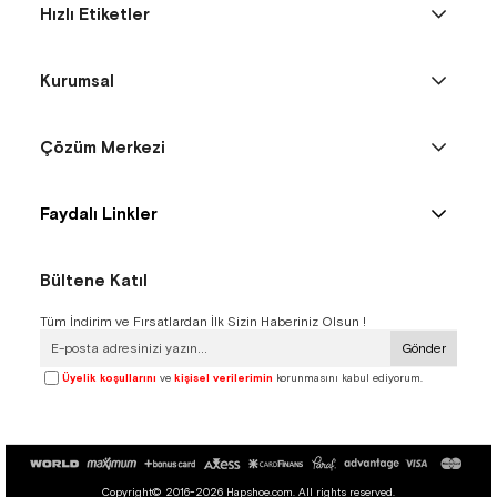
Hızlı Etiketler
Kurumsal
Çözüm Merkezi
Faydalı Linkler
Bültene Katıl
Tüm İndirim ve Fırsatlardan İlk Sizin Haberiniz Olsun !
Gönder
Üyelik koşullarını
ve
kişisel verilerimin
korunmasını kabul ediyorum.
Copyright© 2016-2026 Hapshoe.com. All rights reserved.