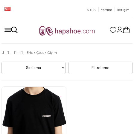
|
|
S.S.S
Yardım
İletişim
Erkek Çocuk Giyim
Sıralama
Filtreleme