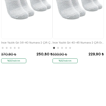
İnce Yazlık Gri 36-40 Numara 2 Çift Çocuk Bilek Çorap
İnce Yazlık Gri 40-45 Numara 2 Çift Erkek Bilek Çorap
★
★
★
★
★
★
★
★
★
★
250,80 ₺
229,90 ₺
370,80 ₺
339,90 ₺
%32İndirim
%32İndirim