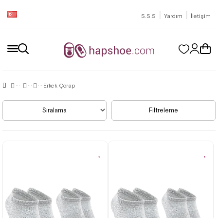
|
|
S.S.S
Yardım
İletişim
Erkek Çorap
Sıralama
Filtreleme