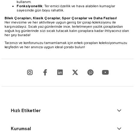
kullanım.
Fonksiyonellik
: Ter emici özellik ve hava alabilen kumaşlar
sayesinde gün boyu rahatlık.
Bilek Çorapları, Klasik Çoraplar, Spor Çoraplar ve Daha Fazlası!
Her mevsime ve her aktiviteye uygun geniş bir çorap koleksiyonu ile
karşınızdayız. Sıcak yaz günlerinde ince, terletmeyen yazlık çoraplardan
soğuk kış günlerinde sizi sıcak tutacak kalın çoraplara kadar ihtiyacınız olan
her şey burada!
Tarzınızı ve konforunuzu tamamlamak için erkek çorapları koleksiyonumuzu
keşfedin ve her anınıza uygun ideal çorabı bulun!
Hızlı Etiketler
Kurumsal