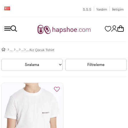
|
|
S.S.S
Yardım
İletişim
Kız Çocuk Tshirt
Sıralama
Filtreleme