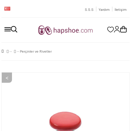
|
|
S.S.S
Yardım
İletişim
Perçinler ve Rivetler