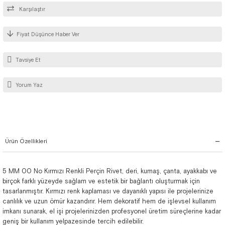
Karşılaştır
Fiyat Düşünce Haber Ver
Tavsiye Et
Yorum Yaz
Ürün Özellikleri
5 MM 00 No Kırmızı Renkli Perçin Rivet, deri, kumaş, çanta, ayakkabı ve
birçok farklı yüzeyde sağlam ve estetik bir bağlantı oluşturmak için
tasarlanmıştır. Kırmızı renk kaplaması ve dayanıklı yapısı ile projelerinize
canlılık ve uzun ömür kazandırır. Hem dekoratif hem de işlevsel kullanım
imkanı sunarak, el işi projelerinizden profesyonel üretim süreçlerine kadar
geniş bir kullanım yelpazesinde tercih edilebilir.