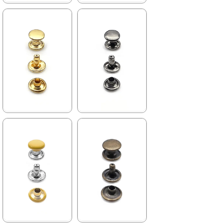
★
★
★
★
★
★
★
★
★
★
104,90 ₺
104,90 ₺
184,90 ₺
184,90 ₺
%43İndirim
%43İndirim
★
★
★
★
★
★
★
★
★
★
104,90 ₺
104,90 ₺
184,90 ₺
184,90 ₺
%43İndirim
%43İndirim