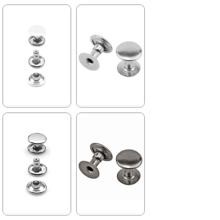
★
★
★
★
★
★
★
★
★
★
104,90 ₺
104,90 ₺
184,90 ₺
184,90 ₺
%43İndirim
%43İndirim
★
★
★
★
★
★
★
★
★
★
104,90 ₺
104,90 ₺
184,90 ₺
184,90 ₺
%43İndirim
%43İndirim