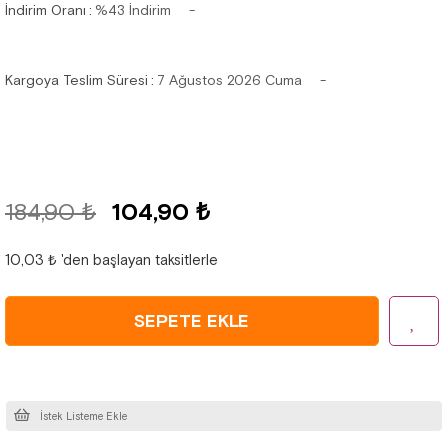
İndirim Oranı
:
%
43
İndirim
Kargoya Teslim Süresi
:
7 Ağustos 2026 Cuma
184,90 ₺
104,90 ₺
10,03 ₺
'den başlayan taksitlerle
İstek Listeme Ekle