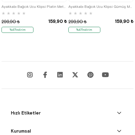
Ayakkabı Bağcık Ucu Klipsi Platin Metal 30 Adet
Ayakkabı Bağcık Ucu Klipsi Gümüş Metal 30 Adet
★
★
★
★
★
★
★
★
★
★
159,90 ₺
159,90 ₺
299,90 ₺
299,90 ₺
%47İndirim
%47İndirim
Hızlı Etiketler
Kurumsal