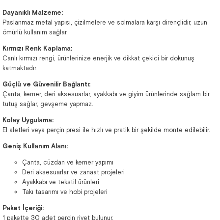
Dayanıklı Malzeme:
Paslanmaz metal yapısı, çizilmelere ve solmalara karşı dirençlidir, uzun
ömürlü kullanım sağlar.
Kırmızı Renk Kaplama:
Canlı kırmızı rengi, ürünlerinize enerjik ve dikkat çekici bir dokunuş
katmaktadır.
Güçlü ve Güvenilir Bağlantı:
Çanta, kemer, deri aksesuarlar, ayakkabı ve giyim ürünlerinde sağlam bir
tutuş sağlar, gevşeme yapmaz.
Kolay Uygulama:
El aletleri veya perçin presi ile hızlı ve pratik bir şekilde monte edilebilir.
Geniş Kullanım Alanı:
Çanta, cüzdan ve kemer yapımı
Deri aksesuarlar ve zanaat projeleri
Ayakkabı ve tekstil ürünleri
Takı tasarımı ve hobi projeleri
Paket İçeriği:
1 pakette 30 adet perçin rivet bulunur.