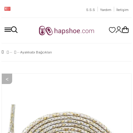
|
|
S.S.S
Yardım
İletişim
Ayakkabı Bağcıkları