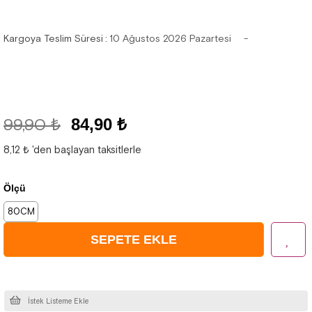
Kargoya Teslim Süresi
:
10 Ağustos 2026 Pazartesi
99,90 ₺
84,90 ₺
8,12 ₺
'den başlayan taksitlerle
Ölçü
80CM
İstek Listeme Ekle