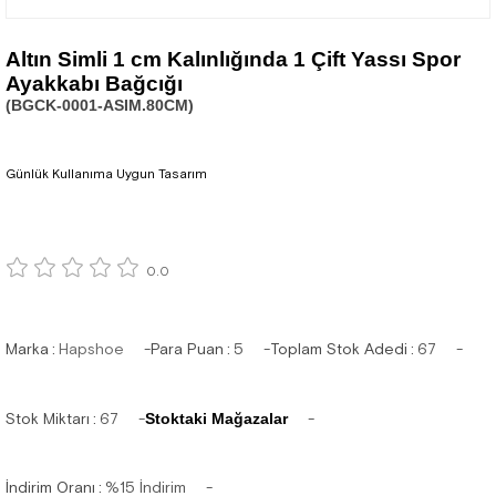
Altın Simli 1 cm Kalınlığında 1 Çift Yassı Spor
Ayakkabı Bağcığı
(BGCK-0001-ASIM.80CM)
Günlük Kullanıma Uygun Tasarım
0.0
Marka
:
Hapshoe
Para Puan
:
5
Toplam Stok Adedi
:
67
Stok Miktarı
:
67
Stoktaki Mağazalar
İndirim Oranı
:
%
15
İndirim