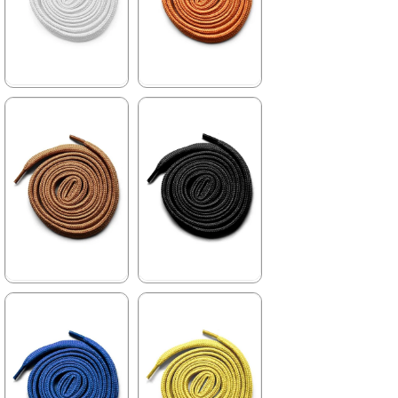
★
★
★
★
★
★
★
★
★
★
84,90 ₺
84,90 ₺
99,90 ₺
99,90 ₺
%15İndirim
%15İndirim
★
★
★
★
★
★
★
★
★
★
84,90 ₺
84,90 ₺
99,90 ₺
99,90 ₺