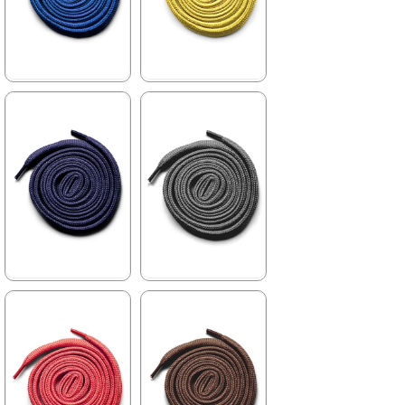
%15İndirim
%15İndirim
★
★
★
★
★
★
★
★
★
★
84,90 ₺
84,90 ₺
99,90 ₺
99,90 ₺
%15İndirim
%15İndirim
★
★
★
★
★
★
★
★
★
★
84,90 ₺
84,90 ₺
99,90 ₺
99,90 ₺