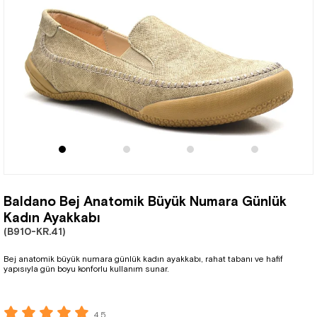
Baldano Bej Anatomik Büyük Numara Günlük
Kadın Ayakkabı
(B910-KR.41)
Bej anatomik büyük numara günlük kadın ayakkabı, rahat tabanı ve hafif
yapısıyla gün boyu konforlu kullanım sunar.
4.5