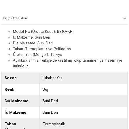
Ürün Özellikleri
Model No (Üretici Kodu): B910-KR
İç Malzeme: Suni Deri
Dış Malzeme: Suni Deri
Taban: Termoplastik ve Poliüretan
Üretim Yeri (Menşei): Türkiye
Ayakkabılarımız Türkiye’de üretilmiş olup tamamen yerli sermaye
ürünüdür.
Sezon
İlkbahar Yaz
Renk
Bej
Dış Malzeme
Suni Deri
İç Malzeme
Suni Deri
Taban
Termoplastik