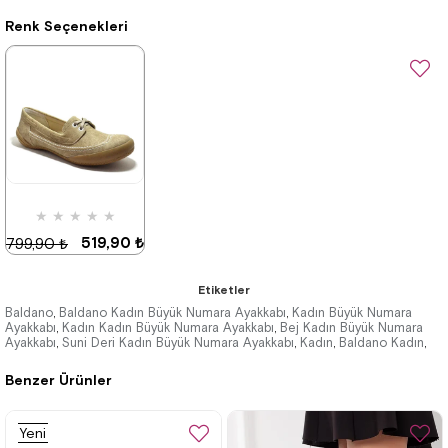
Renk Seçenekleri
★
★
★
★
★
519,90 ₺
799,90 ₺
Etiketler
Baldano
Baldano Kadın Büyük Numara Ayakkabı
Kadın Büyük Numara
,
,
Ayakkabı
Kadın Kadın Büyük Numara Ayakkabı
Bej Kadın Büyük Numara
,
,
%35İndirim
Ayakkabı
Suni Deri Kadın Büyük Numara Ayakkabı
Kadın
Baldano Kadın
,
,
,
,
Benzer Ürünler
Yeni