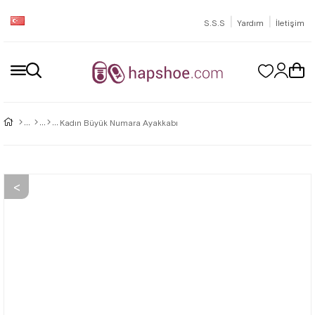
|
|
S.S.S
Yardım
İletişim
Kadın Büyük Numara Ayakkabı