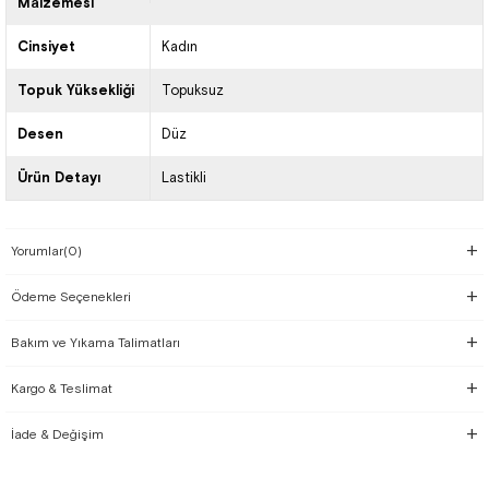
Malzemesi
Cinsiyet
Kadın
Topuk Yüksekliği
Topuksuz
Desen
Düz
Ürün Detayı
Lastikli
Yorumlar
(0)
Ödeme Seçenekleri
Bakım ve Yıkama Talimatları
Kargo & Teslimat
İade & Değişim