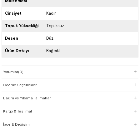
Malzemesi
Cinsiyet
Kadın
Topuk Yüksekliği
Topuksuz
Desen
Düz
Ürün Detayı
Bağcıklı
Yorumlar
(0)
Ödeme Seçenekleri
Bakım ve Yıkama Talimatları
Kargo & Teslimat
İade & Değişim