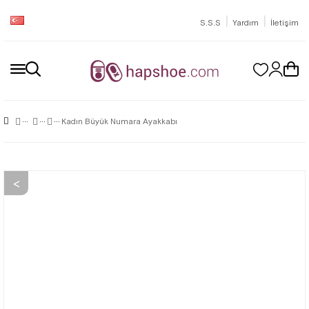
|
|
S.S.S
Yardım
İletişim
Kadın Büyük Numara Ayakkabı