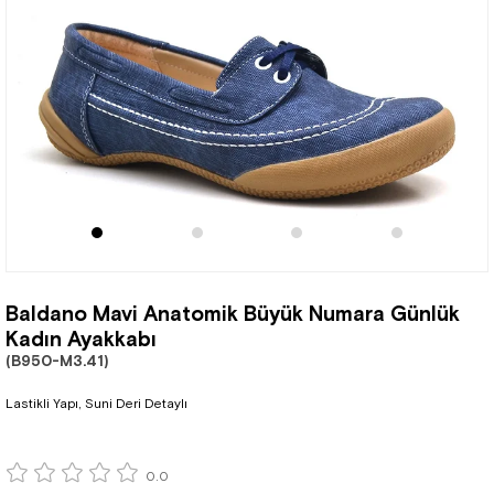
Baldano Mavi Anatomik Büyük Numara Günlük
Kadın Ayakkabı
(B950-M3.41)
Lastikli Yapı, Suni Deri Detaylı
0.0