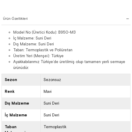
Ürün Özellikleri
Model No (Üretici Kodu): B950-M3
İç Malzeme: Suni Deri
Dış Malzeme: Suni Deri
Taban: Termoplastik ve Poliüretan
Üretim Yeri (Menşei): Türkiye
Ayakkabılarımız Türkiye’de üretilmiş olup tamamen yerli sermaye
ürünüdür.
Sezon
Sezonsuz
Renk
Mavi
Dış Malzeme
Suni Deri
İç Malzeme
Suni Deri
Taban
Termoplastik