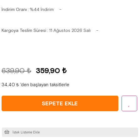
İndirim Oranı
:
%
44
İndirim
Kargoya Teslim Süresi
:
11 Ağustos 2026 Salı
639,90 ₺
359,90 ₺
34,40 ₺
'den başlayan taksitlerle
İstek Listeme Ekle