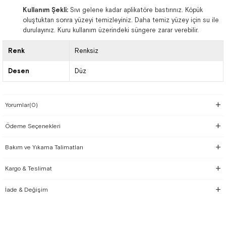
Kullanım Şekli:
Sıvı gelene kadar aplikatöre bastırınız. Köpük
oluştuktan sonra yüzeyi temizleyiniz. Daha temiz yüzey için su ile
durulayınız. Kuru kullanım üzerindeki süngere zarar verebilir.
Renk
Renksiz
Desen
Düz
Yorumlar
(0)
Ödeme Seçenekleri
Bakım ve Yıkama Talimatları
Kargo & Teslimat
İade & Değişim