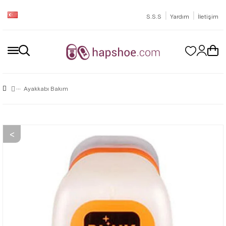
|
|
S.S.S
Yardım
İletişim
Ayakkabı Bakım