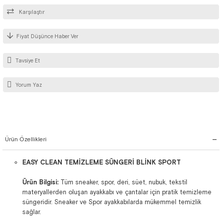
Karşılaştır
Fiyat Düşünce Haber Ver
Tavsiye Et
Yorum Yaz
Ürün Özellikleri
EASY CLEAN TEMİZLEME SÜNGERİ BLİNK SPORT
Ürün Bilgisi:
Tüm sneaker, spor, deri, süet, nubuk, tekstil
materyallerden oluşan ayakkabı ve çantalar için pratik temizleme
süngeridir. Sneaker ve Spor ayakkabılarda mükemmel temizlik
sağlar.