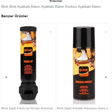
Etiketler
Blink
Blink Ayakkabı Bakım
Ayakkabı Bakım
Renksiz Ayakkabı Bakım
,
,
,
,
Benzer Ürünler
Blink Sport Fresh Up Tersten Basmalı Deodorant 100 ml.
Blink Sport Sneaker Koruyucu Sprey 200 ml.