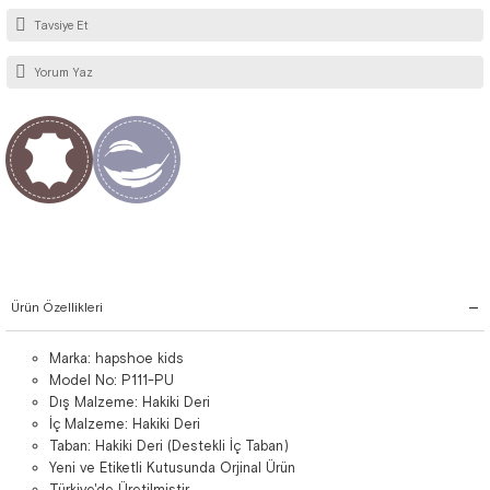
Tavsiye Et
Yorum Yaz
Ürün Özellikleri
Marka: hapshoe kids
Model No: P111-PU
Dış Malzeme: Hakiki Deri
İç Malzeme: Hakiki Deri
Taban: Hakiki Deri (Destekli İç Taban)
Yeni ve Etiketli Kutusunda Orjinal Ürün
Türkiye'de Üretilmiştir.