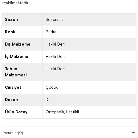
açabilmektedir.
Sezon
Sezonsuz
Renk
Pudra
Dış Malzeme
Hakiki Deri
İç Malzeme
Hakiki Deri
Taban
Hakiki Deri
Malzemesi
Cinsiyet
Çocuk
Desen
Düz
Ürün Detayı
Ortopedik
Lastikli
Yorumlar
(0)