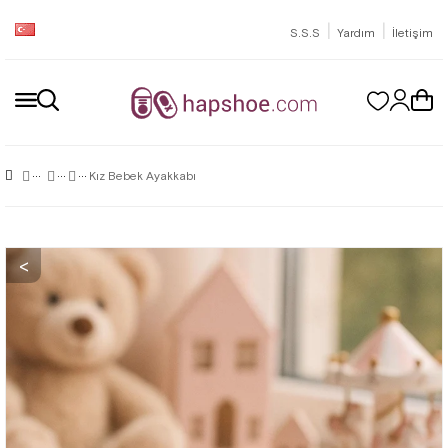
|
|
S.S.S
Yardım
İletişim
Kız Bebek Ayakkabı