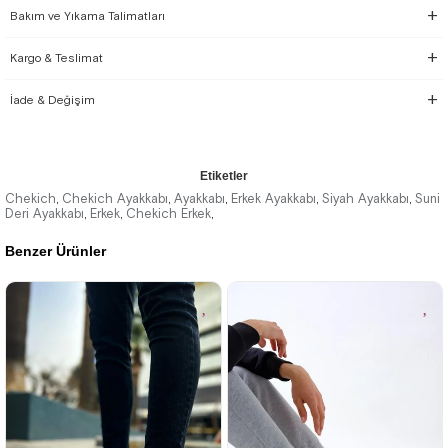
Bakım ve Yıkama Talimatları
Kargo & Teslimat
İade & Değişim
Etiketler
Chekich
Chekich Ayakkabı
Ayakkabı
Erkek Ayakkabı
Siyah Ayakkabı
Suni
,
,
,
,
,
Deri Ayakkabı
Erkek
Chekich Erkek
,
,
,
Benzer Ürünler