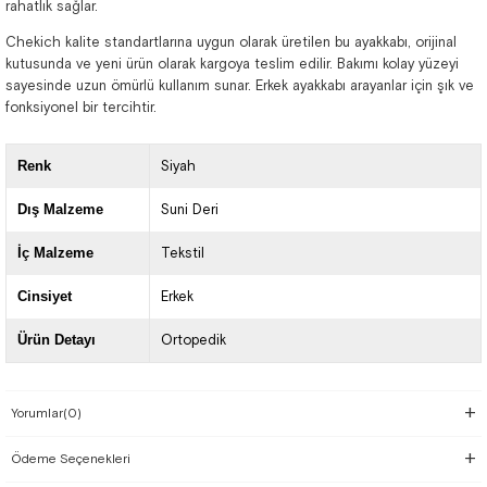
rahatlık sağlar.
Chekich kalite standartlarına uygun olarak üretilen bu ayakkabı, orijinal
kutusunda ve yeni ürün olarak kargoya teslim edilir. Bakımı kolay yüzeyi
sayesinde uzun ömürlü kullanım sunar. Erkek ayakkabı arayanlar için şık ve
fonksiyonel bir tercihtir.
Renk
Siyah
Dış Malzeme
Suni Deri
İç Malzeme
Tekstil
Cinsiyet
Erkek
Ürün Detayı
Ortopedik
Yorumlar
(0)
Ödeme Seçenekleri