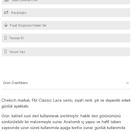
İstek Listeme Ekle
Karşılaştır
Fiyat Düşünce Haber Ver
Tavsiye Et
Yorum Yaz
Ürün Özellikleri
Chekich markalı, Fbt Classic Lace serisi, siyah renk, şık ve dayanıklı erkek
günlük ayakkabı.
Ürün, kaliteli suni deri kullanılarak üretilmiştir; hakiki deri görünümünü
sürdürülebilir bir malzemeyle sunar. Anatomik iç yapısı ve hafif tabanı
sayesinde uzun süreli kullanımda ayağa konfor sunar, günlük kullanımda