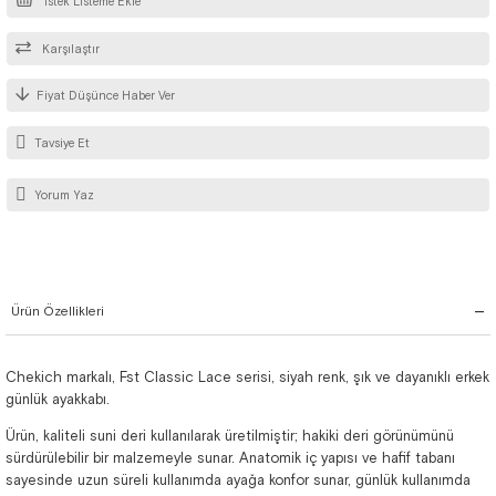
İstek Listeme Ekle
Karşılaştır
Fiyat Düşünce Haber Ver
Tavsiye Et
Yorum Yaz
Ürün Özellikleri
Chekich markalı, Fst Classic Lace serisi, siyah renk, şık ve dayanıklı erkek
günlük ayakkabı.
Ürün, kaliteli suni deri kullanılarak üretilmiştir; hakiki deri görünümünü
sürdürülebilir bir malzemeyle sunar. Anatomik iç yapısı ve hafif tabanı
sayesinde uzun süreli kullanımda ayağa konfor sunar, günlük kullanımda