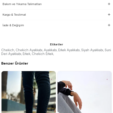
Bakım ve Yıkama Talimatları
Kargo & Teslimat
İade & Değişim
Etiketler
Chekich
Chekich Ayakkabı
Ayakkabı
Erkek Ayakkabı
Siyah Ayakkabı
Suni
,
,
,
,
,
Deri Ayakkabı
Erkek
Chekich Erkek
,
,
,
Benzer Ürünler