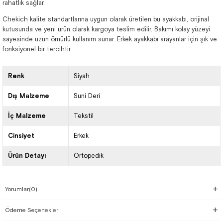
rahatlık sağlar.
Chekich kalite standartlarına uygun olarak üretilen bu ayakkabı, orijinal
kutusunda ve yeni ürün olarak kargoya teslim edilir. Bakımı kolay yüzeyi
sayesinde uzun ömürlü kullanım sunar. Erkek ayakkabı arayanlar için şık ve
fonksiyonel bir tercihtir.
Renk
Siyah
Dış Malzeme
Suni Deri
İç Malzeme
Tekstil
Cinsiyet
Erkek
Ürün Detayı
Ortopedik
Yorumlar
(0)
Ödeme Seçenekleri