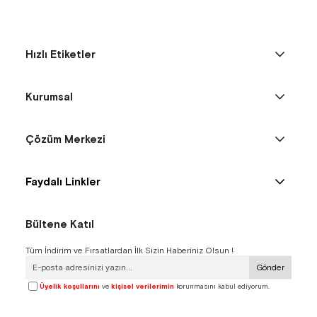
Hızlı Etiketler
Kurumsal
Çözüm Merkezi
Faydalı Linkler
Bültene Katıl
Tüm İndirim ve Fırsatlardan İlk Sizin Haberiniz Olsun !
Gönder
Üyelik koşullarını
ve
kişisel verilerimin
korunmasını kabul ediyorum.