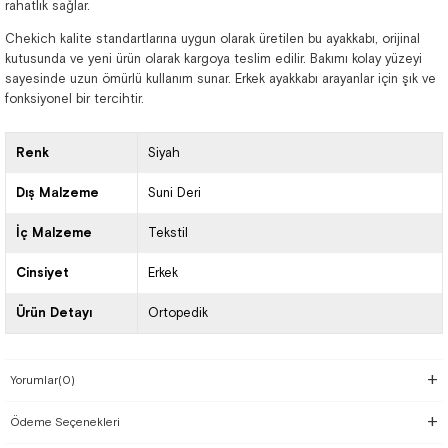
rahatlık sağlar.
Chekich kalite standartlarına uygun olarak üretilen bu ayakkabı, orijinal
kutusunda ve yeni ürün olarak kargoya teslim edilir. Bakımı kolay yüzeyi
sayesinde uzun ömürlü kullanım sunar. Erkek ayakkabı arayanlar için şık ve
fonksiyonel bir tercihtir.
Renk
Siyah
Dış Malzeme
Suni Deri
İç Malzeme
Tekstil
Cinsiyet
Erkek
Ürün Detayı
Ortopedik
Yorumlar
(0)
Ödeme Seçenekleri