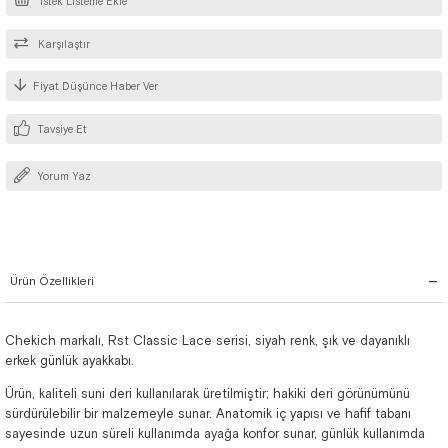
İstek Listeme Ekle
Karşılaştır
Fiyat Düşünce Haber Ver
Tavsiye Et
Yorum Yaz
Ürün Özellikleri
Chekich markalı, Rst Classic Lace serisi, siyah renk, şık ve dayanıklı
erkek günlük ayakkabı.
Ürün, kaliteli suni deri kullanılarak üretilmiştir; hakiki deri görünümünü
sürdürülebilir bir malzemeyle sunar. Anatomik iç yapısı ve hafif tabanı
sayesinde uzun süreli kullanımda ayağa konfor sunar, günlük kullanımda