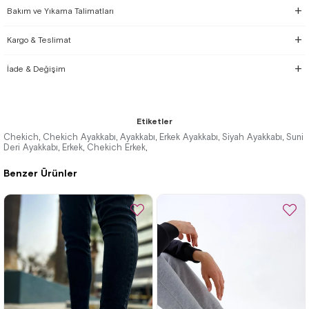
Bakım ve Yıkama Talimatları
Kargo & Teslimat
İade & Değişim
Etiketler
Chekich
Chekich Ayakkabı
Ayakkabı
Erkek Ayakkabı
Siyah Ayakkabı
Suni
,
,
,
,
,
Deri Ayakkabı
Erkek
Chekich Erkek
,
,
,
Benzer Ürünler