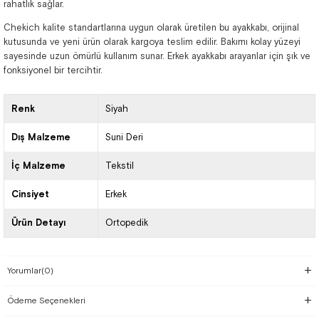
rahatlık sağlar.
Chekich kalite standartlarına uygun olarak üretilen bu ayakkabı, orijinal
kutusunda ve yeni ürün olarak kargoya teslim edilir. Bakımı kolay yüzeyi
sayesinde uzun ömürlü kullanım sunar. Erkek ayakkabı arayanlar için şık ve
fonksiyonel bir tercihtir.
Renk
Siyah
Dış Malzeme
Suni Deri
İç Malzeme
Tekstil
Cinsiyet
Erkek
Ürün Detayı
Ortopedik
Yorumlar
(0)
Ödeme Seçenekleri