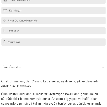
İstek Listeme Ekle
Karşılaştır
Fiyat Düşünce Haber Ver
Tavsiye Et
Yorum Yaz
Ürün Özellikleri
Chekich markalı, Sst Classic Lace serisi, siyah renk, şık ve dayanıklı
erkek günlük ayakkabı.
Ürün, kaliteli suni deri kullanılarak üretilmiştir; hakiki deri görünümünü
sürdürülebilir bir malzemeyle sunar. Anatomik iç yapısı ve hafif tabanı
sayesinde uzun süreli kullanımda ayağa konfor sunar, günlük kullanımda