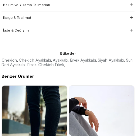
Bakım ve Yıkama Talimatları
Kargo & Teslimat
İade & Değişim
Etiketler
Chekich
Chekich Ayakkabı
Ayakkabı
Erkek Ayakkabı
Siyah Ayakkabı
Suni
,
,
,
,
,
Deri Ayakkabı
Erkek
Chekich Erkek
,
,
,
Benzer Ürünler