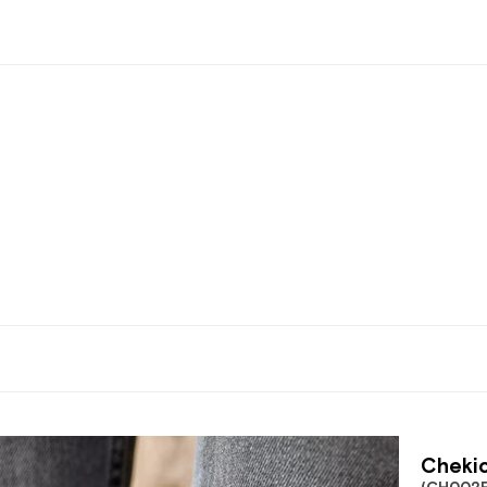
Chekic