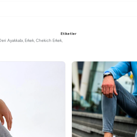
Etiketler
Deri Ayakkabı
Erkek
Chekich Erkek
,
,
,