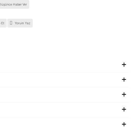
Düşünce Haber Ver
 Et
Yorum Yaz