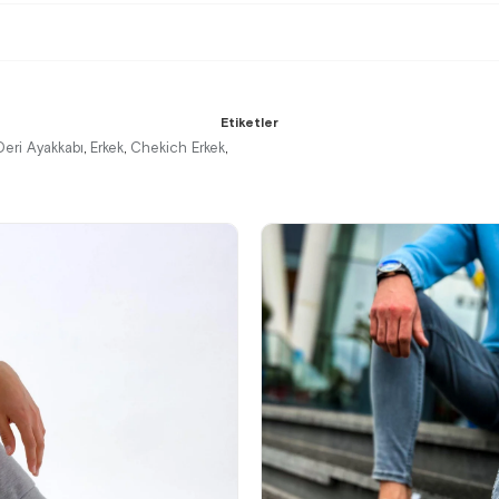
Etiketler
Deri Ayakkabı
Erkek
Chekich Erkek
,
,
,