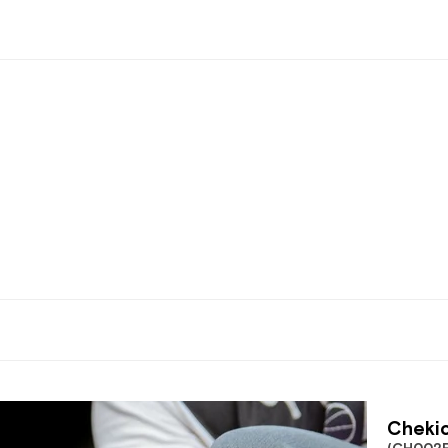
Chekic