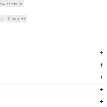
Düşünce Haber Ver
 Et
Yorum Yaz