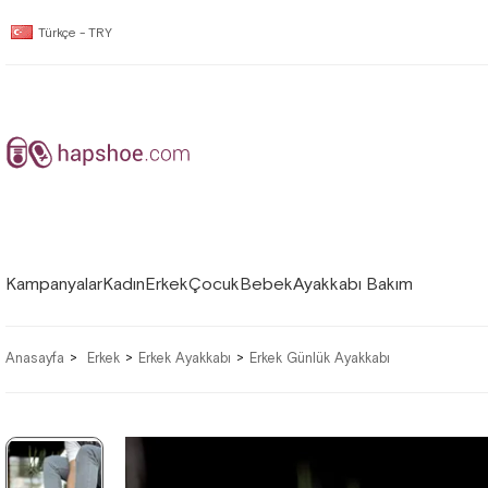
Türkçe - TRY
Kampanyalar
Kadın
Erkek
Çocuk
Bebek
Ayakkabı Bakım
Anasayfa
Erkek
Erkek Ayakkabı
Erkek Günlük Ayakkabı