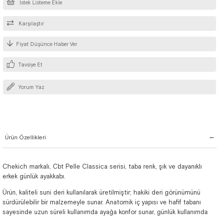
İstek Listeme Ekle
Karşılaştır
Fiyat Düşünce Haber Ver
Tavsiye Et
Yorum Yaz
Ürün Özellikleri
Chekich markalı, Cbt Pelle Classica serisi, taba renk, şık ve dayanıklı
erkek günlük ayakkabı.
Ürün, kaliteli suni deri kullanılarak üretilmiştir; hakiki deri görünümünü
sürdürülebilir bir malzemeyle sunar. Anatomik iç yapısı ve hafif tabanı
sayesinde uzun süreli kullanımda ayağa konfor sunar, günlük kullanımda