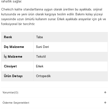
rahatlık sağlar.
Chekich kalite standartlarına uygun olarak üretilen bu ayakkabı, orijinal
kutusunda ve yeni ürün olarak kargoya teslim edilir. Bakımı kolay yüzeyi
sayesinde uzun ömürlü kullanım sunar. Erkek ayakkabı arayanlar için şık ve
fonksiyonel bir tercihtir.
Renk
Taba
Dış Malzeme
Suni Deri
İç Malzeme
Tekstil
Cinsiyet
Erkek
Ürün Detayı
Ortopedik
Yorumlar
(0)
Ödeme Seçenekleri