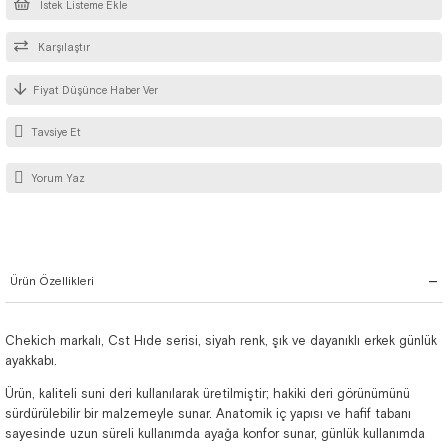
İstek Listeme Ekle
Karşılaştır
Fiyat Düşünce Haber Ver
Tavsiye Et
Yorum Yaz
Ürün Özellikleri
Chekich markalı, Cst Hıde serisi, siyah renk, şık ve dayanıklı erkek günlük
ayakkabı.
Ürün, kaliteli suni deri kullanılarak üretilmiştir; hakiki deri görünümünü
sürdürülebilir bir malzemeyle sunar. Anatomik iç yapısı ve hafif tabanı
sayesinde uzun süreli kullanımda ayağa konfor sunar, günlük kullanımda