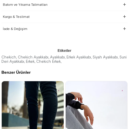
Bakım ve Yıkama Talimatları
Kargo & Teslimat
İade & Değişim
Etiketler
Chekich
Chekich Ayakkabı
Ayakkabı
Erkek Ayakkabı
Siyah Ayakkabı
Suni
,
,
,
,
,
Deri Ayakkabı
Erkek
Chekich Erkek
,
,
,
Benzer Ürünler