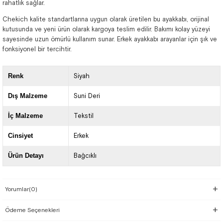
rahatlık sağlar.
Chekich kalite standartlarına uygun olarak üretilen bu ayakkabı, orijinal
kutusunda ve yeni ürün olarak kargoya teslim edilir. Bakımı kolay yüzeyi
sayesinde uzun ömürlü kullanım sunar. Erkek ayakkabı arayanlar için şık ve
fonksiyonel bir tercihtir.
Renk
Siyah
Dış Malzeme
Suni Deri
İç Malzeme
Tekstil
Cinsiyet
Erkek
Ürün Detayı
Bağcıklı
Yorumlar
(0)
Ödeme Seçenekleri