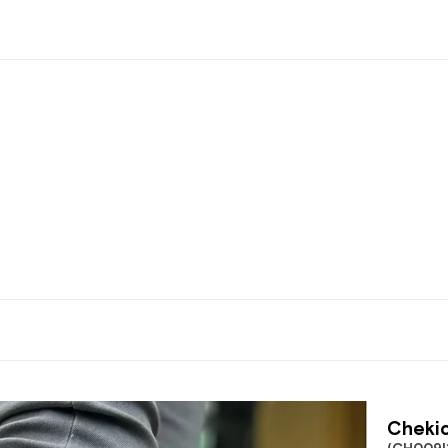
Chekic