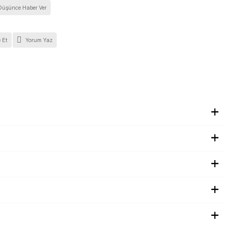
Düşünce Haber Ver
 Et
Yorum Yaz