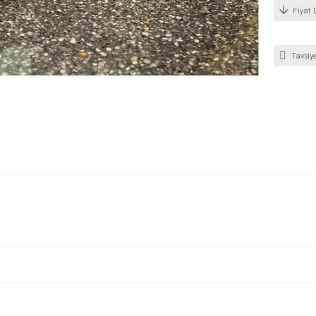
Fiyat 
Tavsiye