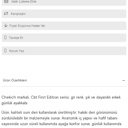
İstek Listeme Ekle
Karşılaştır
Fiyat Düşünce Haber Ver
Tavsiye Et
Yorum Yaz
Ürün Özellikleri
Chekich markalı, Cbt First Edition serisi, gri renk, şık ve dayanıklı erkek
günlük ayakkabı.
Ürün, kaliteli suni deri kullanılarak üretilmiştir; hakiki deri görünümünü
sürdürülebilir bir malzemeyle sunar. Anatomik iç yapısı ve hafif tabanı
sayesinde uzun süreli kullanımda ayağa konfor sunar, günlük kullanımda