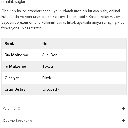
rahatlık sağlar.
Chekich kalite standartlarına uygun olarak üretilen bu ayakkabı, orijinal
kutusunda ve yeni ürün olarak kargoya teslim edilir. Bakımı kolay yüzeyi
sayesinde uzun ömürlü kullanım sunar. Erkek ayakkabı arayanlar için şık ve
fonksiyonel bir tercihtir.
Renk
Gri
Dış Malzeme
Suni Deri
İç Malzeme
Tekstil
Cinsiyet
Erkek
Ürün Detayı
Ortopedik
Yorumlar
(0)
Ödeme Seçenekleri