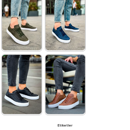
3.520,00 ₺
3.520,00 ₺
5.104,00 ₺
5.104,00 ₺
%31İndirim
Ücretsiz
%31İndirim
Ücretsiz
Kargo
Kargo
★
★
★
★
★
★
★
★
★
★
3.520,00 ₺
3.520,00 ₺
5.104,00 ₺
5.104,00 ₺
%31İndirim
Ücretsiz
%31İndirim
Ücretsiz
Kargo
Kargo
★
★
★
★
★
★
★
★
★
★
Etiketler