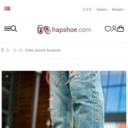
|
|
S.S.S
Yardım
İletişim
Erkek Günlük Ayakkabı