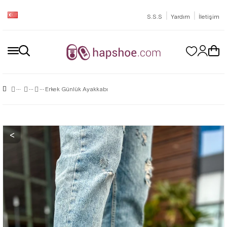
|
|
S.S.S
Yardım
İletişim
Erkek Günlük Ayakkabı