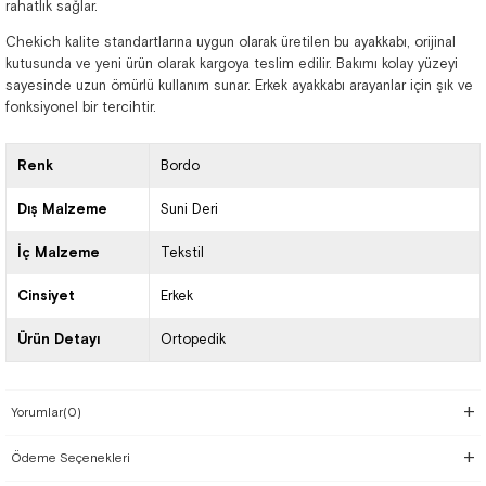
rahatlık sağlar.
Chekich kalite standartlarına uygun olarak üretilen bu ayakkabı, orijinal
kutusunda ve yeni ürün olarak kargoya teslim edilir. Bakımı kolay yüzeyi
sayesinde uzun ömürlü kullanım sunar. Erkek ayakkabı arayanlar için şık ve
fonksiyonel bir tercihtir.
Renk
Bordo
Dış Malzeme
Suni Deri
İç Malzeme
Tekstil
Cinsiyet
Erkek
Ürün Detayı
Ortopedik
Yorumlar
(0)
Ödeme Seçenekleri