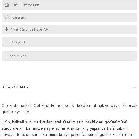
İstek Listeme Ekle
Karşılaştır
Fiyat Düşünce Haber Ver
Tavsiye Et
Yorum Yaz
Ürün Özellikleri
Chekich markalı, Cbt First Edition serisi, bordo renk, şık ve dayanıklı erkek
günlük ayakkabı.
Ürün, kaliteli suni deri kullanılarak üretilmiştir; hakiki deri görünümünü
sürdürülebilir bir malzemeyle sunar. Anatomik iç yapısı ve hafif tabanı
sayesinde uzun süreli kullanımda ayağa konfor sunar, günlük kullanımda