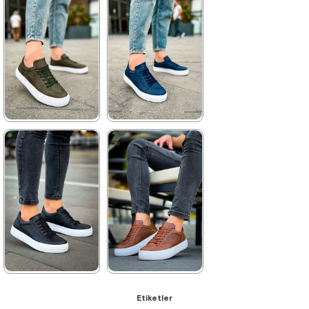
3.520,00 ₺
3.520,00 ₺
5.104,00 ₺
5.104,00 ₺
%31İndirim
Ücretsiz
%31İndirim
Ücretsiz
Kargo
Kargo
★
★
★
★
★
★
★
★
★
★
3.520,00 ₺
3.520,00 ₺
5.104,00 ₺
5.104,00 ₺
%31İndirim
Ücretsiz
%31İndirim
Ücretsiz
Kargo
Kargo
★
★
★
★
★
★
★
★
★
★
Etiketler