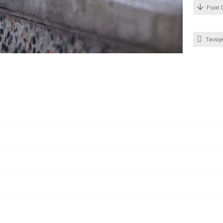
Fiyat 
Tavsiye