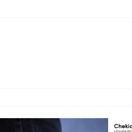
Chekic