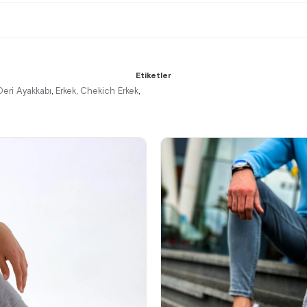
Etiketler
Deri Ayakkabı
Erkek
Chekich Erkek
,
,
,