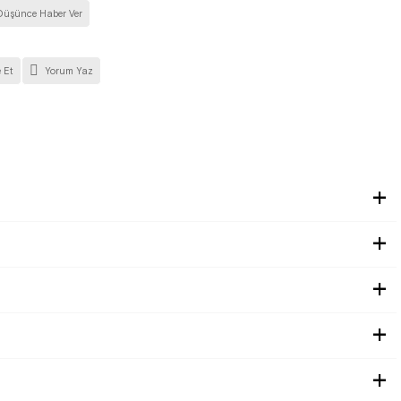
Düşünce Haber Ver
 Et
Yorum Yaz