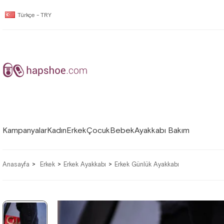
Türkçe - TRY
Kampanyalar
Kadın
Erkek
Çocuk
Bebek
Ayakkabı Bakım
Anasayfa
Erkek
Erkek Ayakkabı
Erkek Günlük Ayakkabı