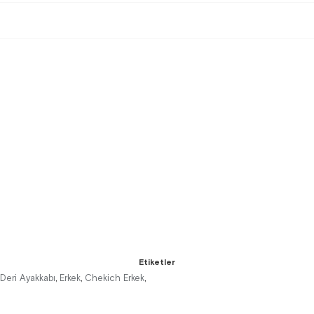
Etiketler
 Deri Ayakkabı
Erkek
Chekich Erkek
,
,
,