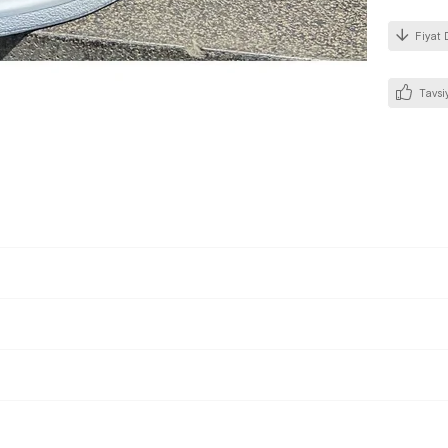
Fiyat 
Tavsi