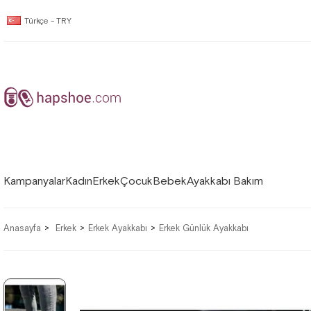
Türkçe - TRY
Kampanyalar
Kadın
Erkek
Çocuk
Bebek
Ayakkabı Bakım
Anasayfa
Erkek
Erkek Ayakkabı
Erkek Günlük Ayakkabı