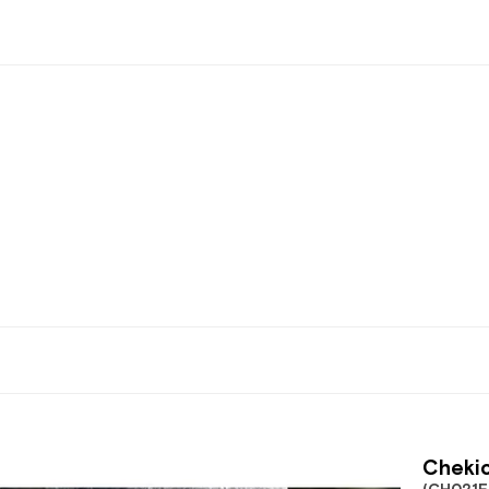
Chekic