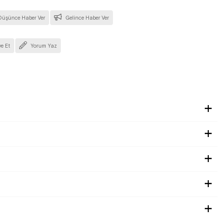
Düşünce Haber Ver
Gelince Haber Ver
ye Et
Yorum Yaz