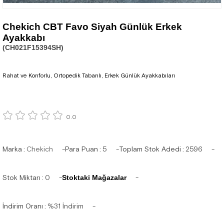
Chekich CBT Favo Siyah Günlük Erkek
Ayakkabı
(CH021F15394SH)
Rahat ve Konforlu, Ortopedik Tabanlı, Erkek Günlük Ayakkabıları
0.0
Marka
:
Chekich
Para Puan
:
5
Toplam Stok Adedi
:
2596
Stok Miktarı
:
0
Stoktaki Mağazalar
İndirim Oranı
:
%
31
İndirim