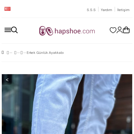
|
|
S.S.S
Yardım
İletişim
Erkek Günlük Ayakkabı