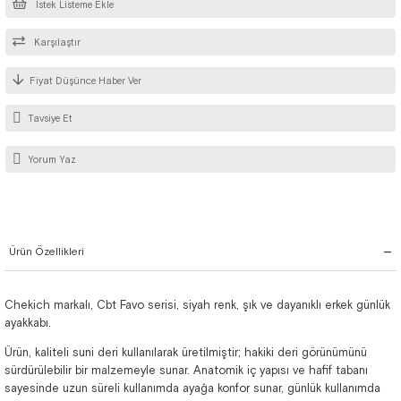
İstek Listeme Ekle
Karşılaştır
Fiyat Düşünce Haber Ver
Tavsiye Et
Yorum Yaz
Ürün Özellikleri
Chekich markalı, Cbt Favo serisi, siyah renk, şık ve dayanıklı erkek günlük
ayakkabı.
Ürün, kaliteli suni deri kullanılarak üretilmiştir; hakiki deri görünümünü
sürdürülebilir bir malzemeyle sunar. Anatomik iç yapısı ve hafif tabanı
sayesinde uzun süreli kullanımda ayağa konfor sunar, günlük kullanımda