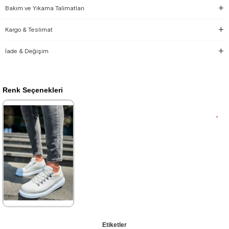
Bakım ve Yıkama Talimatları
Kargo & Teslimat
İade & Değişim
Renk Seçenekleri
★
★
★
★
★
Etiketler