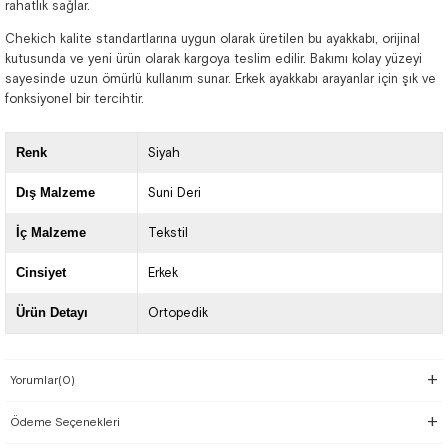
rahatlık sağlar.
Chekich kalite standartlarına uygun olarak üretilen bu ayakkabı, orijinal
kutusunda ve yeni ürün olarak kargoya teslim edilir. Bakımı kolay yüzeyi
sayesinde uzun ömürlü kullanım sunar. Erkek ayakkabı arayanlar için şık ve
fonksiyonel bir tercihtir.
Renk
Siyah
Dış Malzeme
Suni Deri
İç Malzeme
Tekstil
Cinsiyet
Erkek
Ürün Detayı
Ortopedik
Yorumlar
(0)
Ödeme Seçenekleri