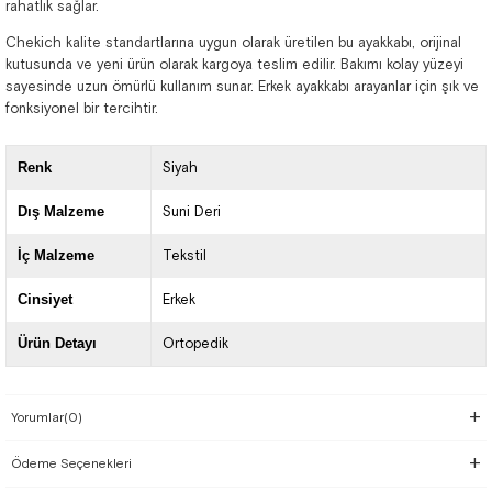
rahatlık sağlar.
Chekich kalite standartlarına uygun olarak üretilen bu ayakkabı, orijinal
kutusunda ve yeni ürün olarak kargoya teslim edilir. Bakımı kolay yüzeyi
sayesinde uzun ömürlü kullanım sunar. Erkek ayakkabı arayanlar için şık ve
fonksiyonel bir tercihtir.
Renk
Siyah
Dış Malzeme
Suni Deri
İç Malzeme
Tekstil
Cinsiyet
Erkek
Ürün Detayı
Ortopedik
Yorumlar
(0)
Ödeme Seçenekleri