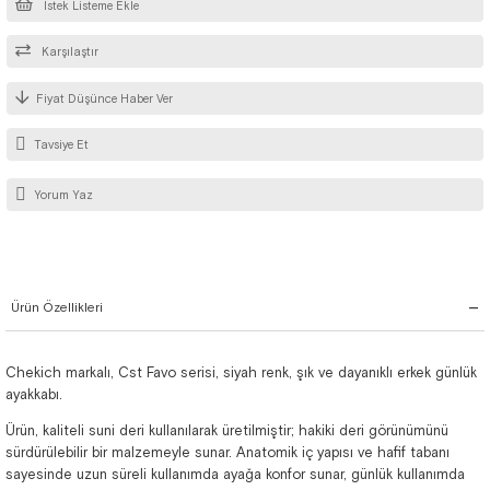
İstek Listeme Ekle
Karşılaştır
Fiyat Düşünce Haber Ver
Tavsiye Et
Yorum Yaz
Ürün Özellikleri
Chekich markalı, Cst Favo serisi, siyah renk, şık ve dayanıklı erkek günlük
ayakkabı.
Ürün, kaliteli suni deri kullanılarak üretilmiştir; hakiki deri görünümünü
sürdürülebilir bir malzemeyle sunar. Anatomik iç yapısı ve hafif tabanı
sayesinde uzun süreli kullanımda ayağa konfor sunar, günlük kullanımda