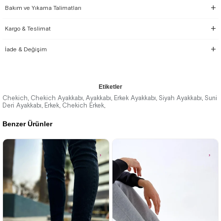
Bakım ve Yıkama Talimatları
Kargo & Teslimat
İade & Değişim
Etiketler
Chekich
Chekich Ayakkabı
Ayakkabı
Erkek Ayakkabı
Siyah Ayakkabı
Suni
,
,
,
,
,
Deri Ayakkabı
Erkek
Chekich Erkek
,
,
,
Benzer Ürünler