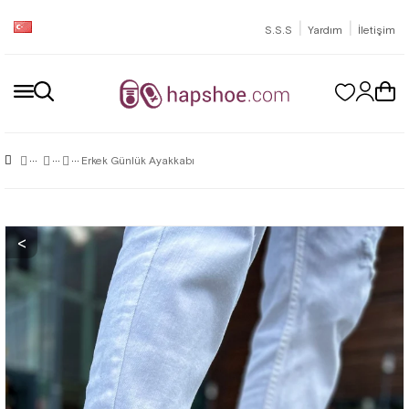
|
|
S.S.S
Yardım
İletişim
Erkek Günlük Ayakkabı