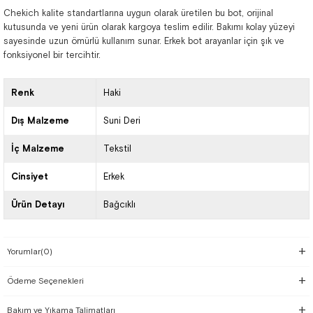
Chekich kalite standartlarına uygun olarak üretilen bu bot, orijinal
kutusunda ve yeni ürün olarak kargoya teslim edilir. Bakımı kolay yüzeyi
sayesinde uzun ömürlü kullanım sunar. Erkek bot arayanlar için şık ve
fonksiyonel bir tercihtir.
Renk
Haki
Dış Malzeme
Suni Deri
İç Malzeme
Tekstil
Cinsiyet
Erkek
Ürün Detayı
Bağcıklı
Yorumlar
(0)
Ödeme Seçenekleri
Bakım ve Yıkama Talimatları