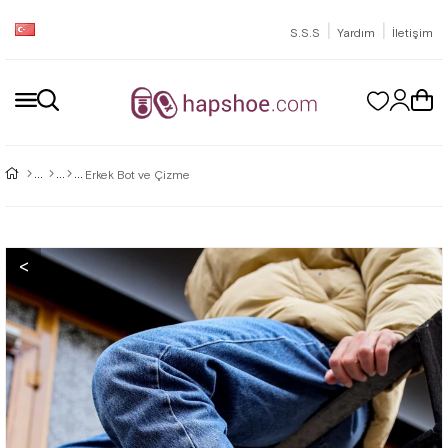
|
|
S.S.S
Yardım
İletişim
Erkek Bot ve Çizme