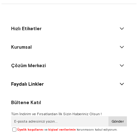
Hızlı Etiketler
Kurumsal
Çözüm Merkezi
Faydalı Linkler
Bültene Katıl
Tüm İndirim ve Fırsatlardan İlk Sizin Haberiniz Olsun !
Gönder
Üyelik koşullarını
ve
kişisel verilerimin
korunmasını kabul ediyorum.