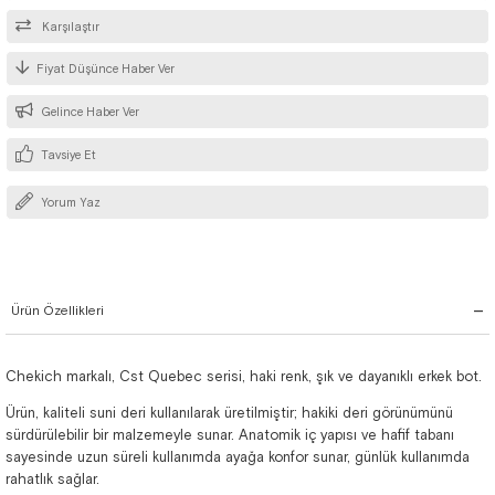
Karşılaştır
Fiyat Düşünce Haber Ver
Gelince Haber Ver
Tavsiye Et
Yorum Yaz
Ürün Özellikleri
Chekich markalı, Cst Quebec serisi, haki renk, şık ve dayanıklı erkek bot.
Ürün, kaliteli suni deri kullanılarak üretilmiştir; hakiki deri görünümünü
sürdürülebilir bir malzemeyle sunar. Anatomik iç yapısı ve hafif tabanı
sayesinde uzun süreli kullanımda ayağa konfor sunar, günlük kullanımda
rahatlık sağlar.