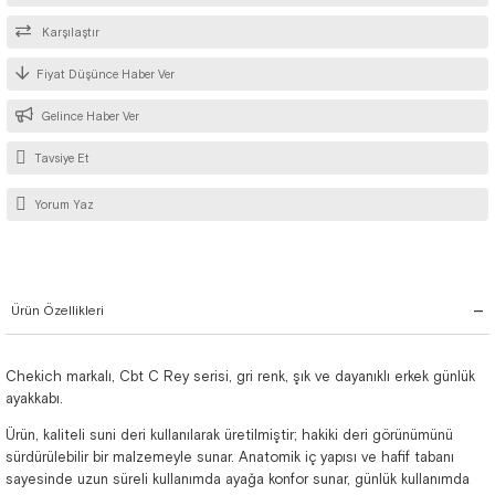
Karşılaştır
Fiyat Düşünce Haber Ver
Gelince Haber Ver
Tavsiye Et
Yorum Yaz
Ürün Özellikleri
Chekich markalı, Cbt C Rey serisi, gri renk, şık ve dayanıklı erkek günlük
ayakkabı.
Ürün, kaliteli suni deri kullanılarak üretilmiştir; hakiki deri görünümünü
sürdürülebilir bir malzemeyle sunar. Anatomik iç yapısı ve hafif tabanı
sayesinde uzun süreli kullanımda ayağa konfor sunar, günlük kullanımda