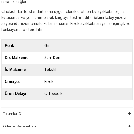
rahatlık sağlar.
Chekich kalite standartlarına uygun olarak üretilen bu ayakkabı, orijinal
kutusunda ve yeni ürün olarak kargoya teslim edilir. Bakımı kolay yüzeyi
sayesinde uzun ömürlü kullanım sunar. Erkek ayakkabı arayanlar için şık ve
fonksiyonel bir tercihtir.
Renk
Gri
Dış Malzeme
Suni Deri
İç Malzeme
Tekstil
Cinsiyet
Erkek
Ürün Detayı
Ortopedik
Yorumlar
(0)
Ödeme Seçenekleri