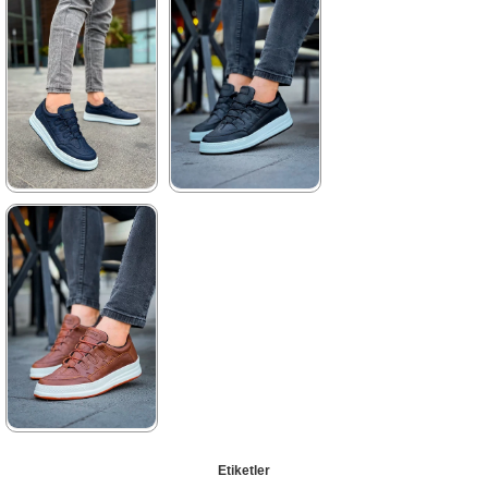
3.520,00 ₺
3.520,00 ₺
5.104,00 ₺
5.104,00 ₺
%31İndirim
Ücretsiz
%31İndirim
Ücretsiz
Kargo
Kargo
★
★
★
★
★
★
★
★
★
★
3.520,00 ₺
3.520,00 ₺
5.104,00 ₺
5.104,00 ₺
%31İndirim
Ücretsiz
%31İndirim
Ücretsiz
Kargo
Kargo
★
★
★
★
★
Etiketler