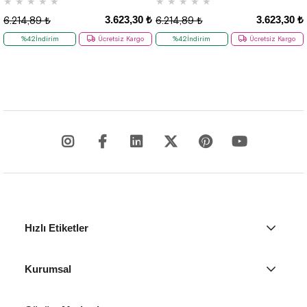
★
★
★
★
★
★
★
★
★
★
3.623,30 ₺
3.623,30 ₺
6.214,89 ₺
6.214,89 ₺
%42İndirim
Ücretsiz Kargo
%42İndirim
Ücretsiz Kargo
Hızlı Etiketler
Kurumsal