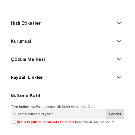
Hızlı Etiketler
Kurumsal
Çözüm Merkezi
Faydalı Linkler
Bültene Katıl
Tüm İndirim ve Fırsatlardan İlk Sizin Haberiniz Olsun !
Gönder
Üyelik koşullarını
ve
kişisel verilerimin
korunmasını kabul ediyorum.