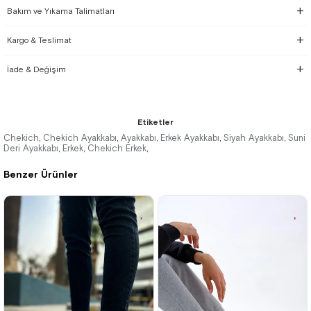
Bakım ve Yıkama Talimatları
Kargo & Teslimat
İade & Değişim
Etiketler
Chekich
Chekich Ayakkabı
Ayakkabı
Erkek Ayakkabı
Siyah Ayakkabı
Suni
,
,
,
,
,
Deri Ayakkabı
Erkek
Chekich Erkek
,
,
,
Benzer Ürünler