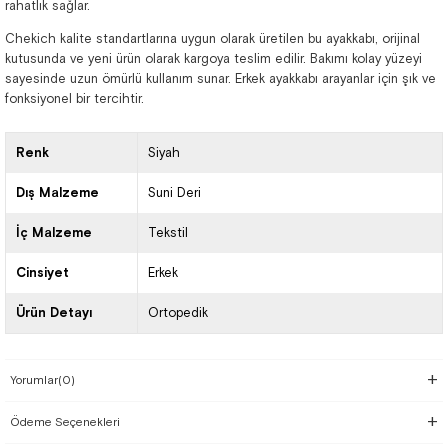
rahatlık sağlar.
Chekich kalite standartlarına uygun olarak üretilen bu ayakkabı, orijinal
kutusunda ve yeni ürün olarak kargoya teslim edilir. Bakımı kolay yüzeyi
sayesinde uzun ömürlü kullanım sunar. Erkek ayakkabı arayanlar için şık ve
fonksiyonel bir tercihtir.
Renk
Siyah
Dış Malzeme
Suni Deri
İç Malzeme
Tekstil
Cinsiyet
Erkek
Ürün Detayı
Ortopedik
Yorumlar
(0)
Ödeme Seçenekleri