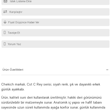
İstek Listeme Ekle
Karşılaştır
Fiyat Düşünce Haber Ver
Tavsiye Et
Yorum Yaz
Ürün Özellikleri
Chekich markalı, Cst C Rey serisi, siyah renk, şık ve dayanıklı erkek
günlük ayakkabı.
Ürün, kaliteli suni deri kullanılarak üretilmiştir; hakiki deri görünümünü
sürdürülebilir bir malzemeyle sunar. Anatomik iç yapısı ve hafif tabanı
sayesinde uzun süreli kullanımda ayağa konfor sunar, günlük kullanımda