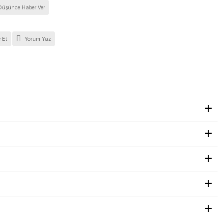
Düşünce Haber Ver
 Et
Yorum Yaz