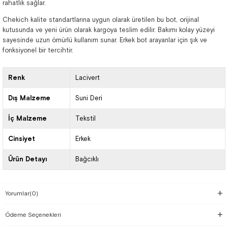
rahatlık sağlar.
Chekich kalite standartlarına uygun olarak üretilen bu bot, orijinal
kutusunda ve yeni ürün olarak kargoya teslim edilir. Bakımı kolay yüzeyi
sayesinde uzun ömürlü kullanım sunar. Erkek bot arayanlar için şık ve
fonksiyonel bir tercihtir.
Renk
Lacivert
Dış Malzeme
Suni Deri
İç Malzeme
Tekstil
Cinsiyet
Erkek
Ürün Detayı
Bağcıklı
Yorumlar
(0)
Ödeme Seçenekleri