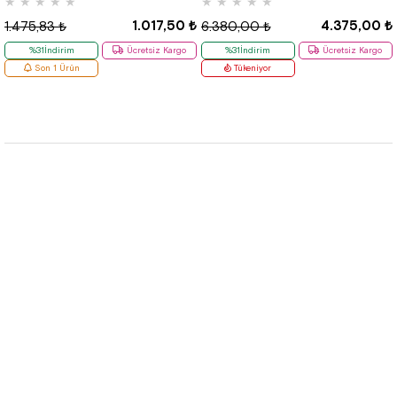
★
★
★
★
★
★
★
★
★
★
1.017,50 ₺
4.375,00 ₺
1.475,83 ₺
6.380,00 ₺
%31İndirim
Ücretsiz Kargo
%31İndirim
Ücretsiz Kargo
Son 1 Ürün
Tükeniyor
Hızlı Etiketler
Kurumsal