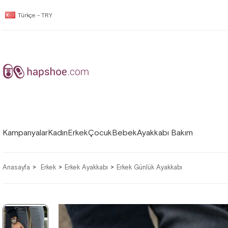
Türkçe - TRY
Kampanyalar
Kadın
Erkek
Çocuk
Bebek
Ayakkabı Bakım
Anasayfa
Erkek
Erkek Ayakkabı
Erkek Günlük Ayakkabı