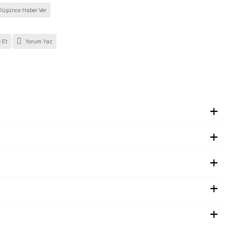
Düşünce Haber Ver
 Et
Yorum Yaz