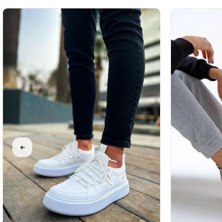
%32İndirim
%31İndirim
%31İndirim